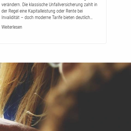
verändern. Die klassische Unfallversicherung zahlt in
der Regel eine Kapitalleistung oder Rente bei
Invalidität – doch moderne Tarife bieten deutlich…
Weiterlesen