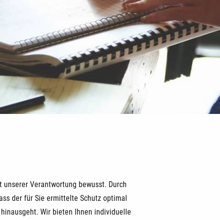
orge für die Zeit nach dem Er
it unserer Verantwortung bewusst. Durch
s der für Sie ermittelte Schutz optimal
 hinausgeht. Wir bieten Ihnen individuelle