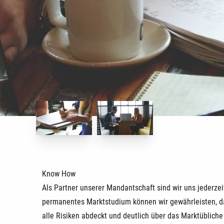
Gestaltung Ihrer Altersvors
Know How
Als Partner unserer Mandantschaft sind wir uns jederze
permanentes Marktstudium können wir gewährleisten, das
alle Risiken abdeckt und deutlich über das Marktübliche