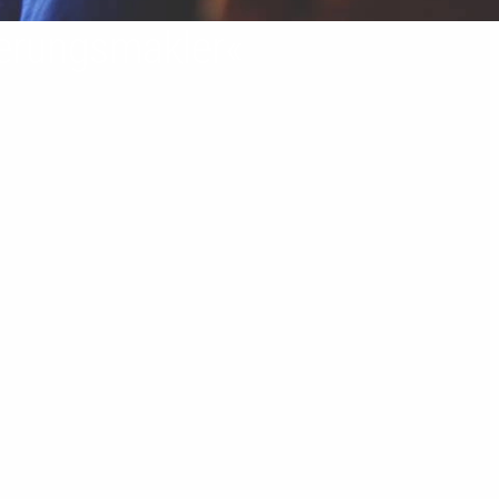
herungsmakler«