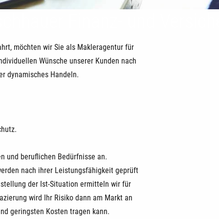
schhauer Finanz- und Versic
rt, möchten wir Sie als Makleragentur für
 individuellen Wünsche unserer Kunden nach
ser dynamisches Handeln.
chutz.
en und beruflichen Bedürfnisse an.
den nach ihrer Leistungsfähigkeit geprüft
ellung der Ist-Situation ermitteln wir für
lazierung wird Ihr Risiko dann am Markt an
und geringsten Kosten tragen kann.