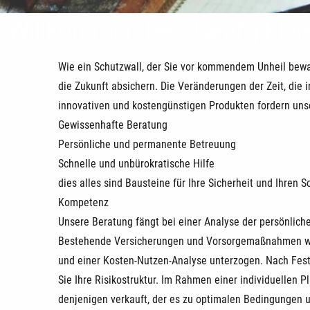
Willkommen bei »Georg Flei
Wie ein Schutzwall, der Sie vor kommendem Unheil bewah
die Zukunft absichern. Die Veränderungen der Zeit, die
innovativen und kostengünstigen Produkten fordern un
Gewissenhafte Beratung
Persönliche und permanente Betreuung
Schnelle und unbürokratische Hilfe
dies alles sind Bausteine für Ihre Sicherheit und Ihren S
Kompetenz
Unsere Beratung fängt bei einer Analyse der persönlich
Bestehende Versicherungen und Vorsorgemaßnahmen wer
und einer Kosten-Nutzen-Analyse unterzogen. Nach Festst
Sie Ihre Risikostruktur. Im Rahmen einer individuellen P
denjenigen verkauft, der es zu optimalen Bedingungen 