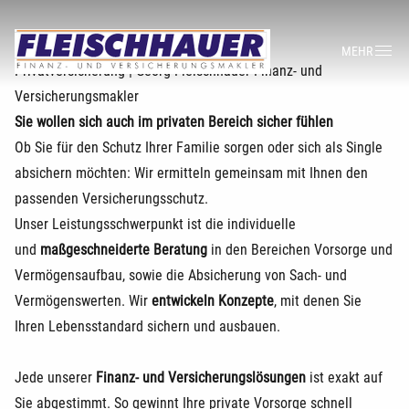
MEHR
Privatversicherung | Georg Fleischhauer Finanz- und
Versicherungsmakler
Sie wollen sich auch im privaten Bereich sicher fühlen
Ob Sie für den Schutz Ihrer Familie sorgen oder sich als Single
absichern möchten: Wir ermitteln gemeinsam mit Ihnen den
passenden Versicherungsschutz.
Unser Leistungsschwerpunkt ist die individuelle
und
maßgeschneiderte Beratung
in den Bereichen Vorsorge und
Vermögensaufbau, sowie die Absicherung von Sach- und
Vermögenswerten. Wir
entwickeln Konzepte
, mit denen Sie
Ihren Lebensstandard sichern und ausbauen.
Jede unserer
Finanz- und Versicherungslösungen
ist exakt auf
Sie abgestimmt. So gewinnt Ihre private Vorsorge schnell