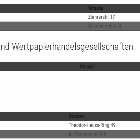
Strasse
Ziehrerstr. 17
Adenauerplatz 4
 und Wertpapierhandelsgesellschaften
Strasse
Strasse
Theodor-Heuss-Ring 49
Im Weiherchen 4-6