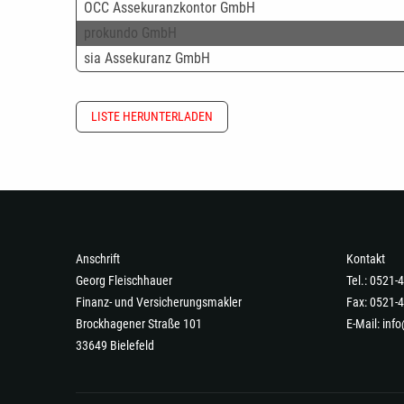
OCC Assekuranzkontor GmbH
prokundo GmbH
sia Assekuranz GmbH
LISTE HERUNTERLADEN
Anschrift
Kontakt
Georg Fleischhauer
Tel.: 0521
Finanz- und Versicherungsmakler
Fax: 0521-
Brockhagener Straße 101
E-Mail:
info
33649 Bielefeld