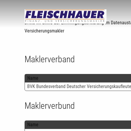
Dritte im Sinne der Einwilligungserklärung im Datenaust
Versicherungsmakler
Maklerverband
Name
BVK Bundesverband Deutscher Versicherungskaufleute
Maklerverbund
Name