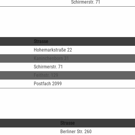
Schirmerstr. 71
Strasse
Hohemarkstraße 22
Kaninchenborn 31
Schirmerstr. 71
Feithstr. 129
Postfach 2099
Strasse
Berliner Str. 260