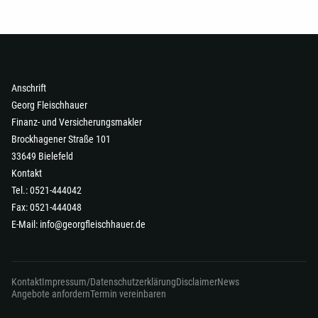
Anschrift
Georg Fleischhauer
Finanz- und Versicherungsmakler
Brockhagener Straße 101
33649 Bielefeld
Kontakt
Tel.: 0521-444042
Fax: 0521-444048
E-Mail:
info@georgfleischhauer.de
Kontakt
Impressum/Datenschutzerklärung
Disclaimer
News
Angebote anfordern
Termin vereinbaren