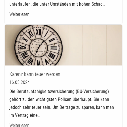
unterlaufen, die unter Umständen mit hohen Schad
…
Weiterlesen
Karenz kann teuer werden
16.05.2024
Die Be­rufs­un­fä­hig­keits­ver­si­che­rung (BU-Versicherung)
gehört zu den wichtigsten Policen überhaupt. Sie kann
jedoch sehr teuer sein. Um Beiträge zu sparen, kann man
im Vertrag eine
…
Weiterlesen