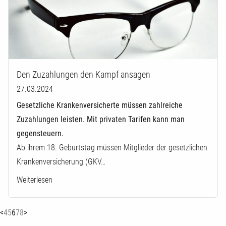
Den Zuzahlungen den Kampf ansagen
27.03.2024
Gesetzliche Krankenversicherte müssen zahlreiche
Zuzahlungen leisten. Mit privaten Tarifen kann man
gegensteuern.
Ab ihrem 18. Geburtstag müssen Mitglieder der gesetzlichen
Krankenversicherung (GKV…
Weiterlesen
(current)
<
4
5
6
7
8
>