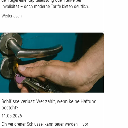
der Regel eine Kapitalleistung oder Rente bei
Invalidität – doch moderne Tarife bieten deutlich…
Weiterlesen
Schlüsselverlust: Wer zahlt, wenn keine Haftung
besteht?
11.05.2026
Ein verlorener Schlüssel kann teuer werden – vor