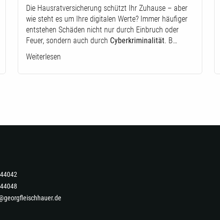
Die Hausratversicherung schützt Ihr Zuhause – aber
wie steht es um Ihre digitalen Werte? Immer häufiger
entstehen Schäden nicht nur durch Einbruch oder
Feuer, sondern auch durch
Cyberkriminalität
. B…
Weiterlesen
-444042
444048
@georgfleischhauer.de