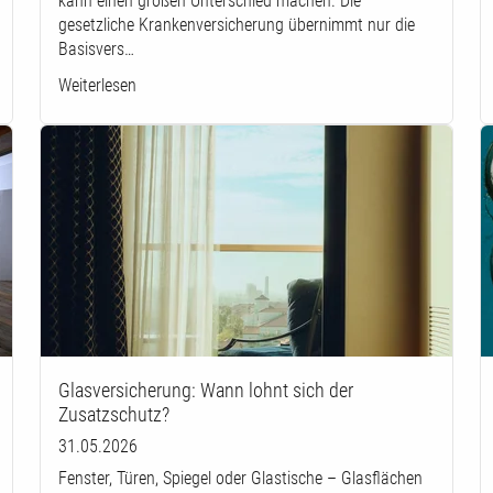
kann einen großen Unterschied machen. Die
gesetzliche Krankenversicherung übernimmt nur die
Basisvers…
Weiterlesen
Glasversicherung: Wann lohnt sich der
Zusatzschutz?
31.05.2026
Fenster, Türen, Spiegel oder Glastische – Glasflächen