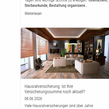
Tagen sind wichtige Schritte zu erledigen:
Totenschein,
Sterbeurkunde, Bestattung organisiere
…
Weiterlesen
Hausratversicherung: Ist Ihre
Versicherungssumme noch aktuell?
08.06.2026
Viele Hausratversicherungen sind über Jahre