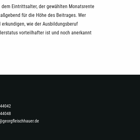
 dem Eintrittsalter, der gewählten Monatsrente
 maßgebend für die Höhe des Beitrages. Wer
d erkundigen, wie der Ausbildungsberuf
lerstatus vorteilhafter ist und noch anerkannt
-444042
444048
@georgfleischhauer.de