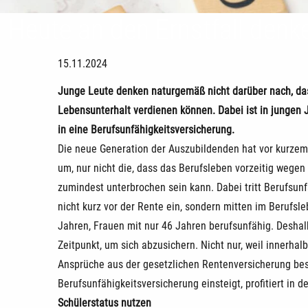
Heute an den Ernstfall denk
15.11.2024
Junge Leute denken naturgemäß nicht darüber nach, das
Lebensunterhalt verdienen können. Dabei ist in jungen J
in eine Berufsunfähigkeitsversicherung.
Die neue Generation der Auszubildenden hat vor kurzem 
um, nur nicht die, dass das Berufsleben vorzeitig wegen
zumindest unterbrochen sein kann. Dabei tritt Berufsunf
nicht kurz vor der Rente ein, sondern mitten im Berufsl
Jahren, Frauen mit nur 46 Jahren berufsunfähig. Deshalb
Zeitpunkt, um sich abzusichern. Nicht nur, weil innerhal
Ansprüche aus der gesetzlichen Rentenversicherung best
Berufsunfähigkeitsversicherung einsteigt, profitiert in 
Schülerstatus nutzen