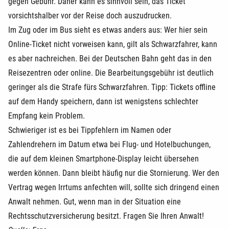
gegen Gebühr. Daher kann es sinnvoll sein, das Ticket
vorsichtshalber vor der Reise doch auszudrucken.
Im Zug oder im Bus sieht es etwas anders aus: Wer hier sein
Online-Ticket nicht vorweisen kann, gilt als Schwarzfahrer, kann
es aber nachreichen. Bei der Deutschen Bahn geht das in den
Reisezentren oder online. Die Bearbeitungsgebühr ist deutlich
geringer als die Strafe fürs Schwarzfahren. Tipp: Tickets offline
auf dem Handy speichern, dann ist wenigstens schlechter
Empfang kein Problem.
Schwieriger ist es bei Tippfehlern im Namen oder
Zahlendrehern im Datum etwa bei Flug- und Hotelbuchungen,
die auf dem kleinen Smartphone-Display leicht übersehen
werden können. Dann bleibt häufig nur die Stornierung. Wer den
Vertrag wegen Irrtums anfechten will, sollte sich dringend einen
Anwalt nehmen. Gut, wenn man in der Situation eine
Rechtsschutzversicherung besitzt. Fragen Sie Ihren Anwalt!